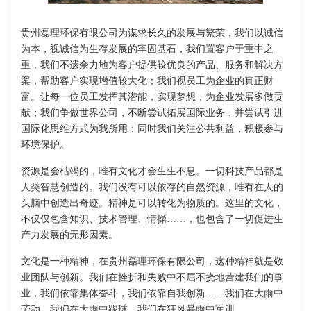
贵州磊理环保有限公司为谋求长久的发展与繁荣，我们以诚信
为本，视诚信为生存发展的牢固基石，我们置客户于重中之
重，我们不遗余力地为客户提供较优良的产品、服务和解决方
案，帮助客户实现增值较大化；我们视员工为企业的真正财
富。让每一位员工发挥其潜能，实现梦想，为企业发展多做贡
献；我们争做世界公司，不断尝试拓展国际业务，并尝试引进
国际化思维方式为我所用：同时我们关注公共利益，积极参与
环境保护。
资源是会枯竭的，唯有文化才会生生不息。一切科技产品都是
人类智慧创造的。我们没有可以依存的自然资源，唯有在人的
头脑中创造出奇迹。精神是可以转化为物质的。这里的文化，
不仅仅包含知识、技术管理、情操……，也包含了一切促进生
产力发展的无形因素。
文化是一种精神，在贵州磊理环保有限公司，这种精神就是敬
业团队与创新。我们在挫折和失败中不屈不挠地营建我们的事
业，我们依靠集体奋斗，我们依靠自我创新……我们在大雨中
劳动，我们在大雨中踢球，我们在狂风暴雨中军训……