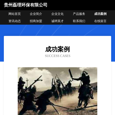
贵州磊理环保有限公司
网站首页
企业简介
企业文化
产品服务
成功案例
资讯动态
招商加盟
诚聘英才
联系我们
在线留言
成功案例
SUCCESS CASES