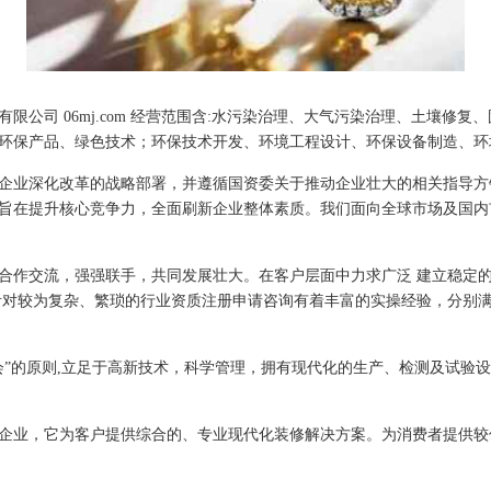
限公司 06mj.com 经营范围含:水污染治理、大气污染治理、土壤修
环保产品、绿色技术；环保技术开发、环境工程设计、环保设备制造、环
企业深化改革的战略部署，并遵循国资委关于推动企业壮大的相关指导方
旨在提升核心竞争力，全面刷新企业整体素质。我们面向全球市场及国内
合作交流，强强联手，共同发展壮大。在客户层面中力求广泛 建立稳定
针对较为复杂、繁琐的行业资质注册申请咨询有着丰富的实操经验，分别满
会”的原则,立足于高新技术，科学管理，拥有现代化的生产、检测及试验设
企业，它为客户提供综合的、专业现代化装修解决方案。为消费者提供较