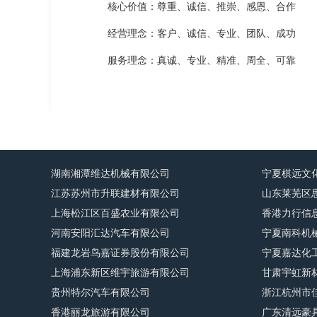
核心价值：尊重、诚信、推崇、感恩、合作
经营理念：客户、诚信、专业、团队、成功
服务理念：真诚、专业、精准、周全、可靠
湖南湘潭维达机械有限公司
宁夏棋远文
江苏苏州市升联建材有限公司
山东莱芜区
上海松江区百盛农业有限公司
香港力行信
河南安阳汇达汽车有限公司
宁夏南科机
福建龙岩鸟嘉证券股份有限公司
宁夏嘉达化
上海浦东新区维宇旅游有限公司
甘肃宇虹新
贵州特尔汽车有限公司
浙江杭州市
香港丽龙旅游有限公司
广东清远豪